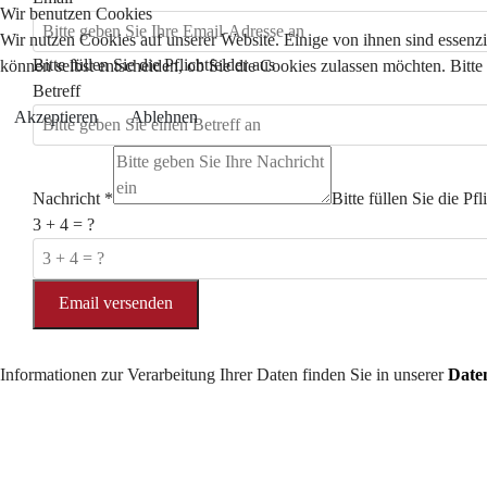
Wir benutzen Cookies
Wir nutzen Cookies auf unserer Website. Einige von ihnen sind essenzi
Bitte füllen Sie die Pflichtfelder aus
können selbst entscheiden, ob Sie die Cookies zulassen möchten. Bitte
Betreff
Akzeptieren
Ablehnen
Nachricht
*
Bitte füllen Sie die Pfl
3 + 4 = ?
Email versenden
Informationen zur Verarbeitung Ihrer Daten finden Sie in unserer
Date