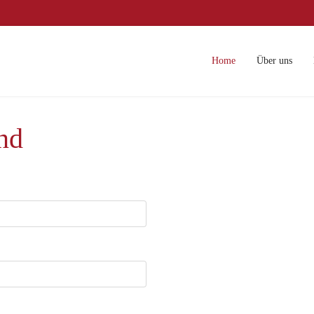
Home
Über uns
nd