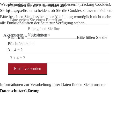
Website und die Nutzererfahrung zu verbessern (Tracking Cookies).
Bitte füllen Sie die Pflichtfelder aus
Sie können selbst entscheiden, ob Sie die Cookies zulassen möchten.
Betreff
Bitte beachten Sie, dass bei einer Ablehnung womöglich nicht mehr
alle Funktionalitäten der Seite zur Verfügung stehen.
Akzeptieren
Ablehnen
Nachricht
*
Bitte füllen Sie die
Pflichtfelder aus
3 + 4 = ?
Email versenden
Informationen zur Verarbeitung Ihrer Daten finden Sie in unserer
Datenschutzerklärung