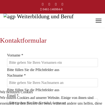
0461-146984-0
Kontaktformular
Vorname
*
Bitte füllen Sie die Pflichtfelder aus
Nachname
*
Bitte füllen Sie die Pflichtfelder aus
Wir benutzen Cookies
Email
*
Wir nutzen Cookies auf unserer Website. Einige von ihnen sind
essenziell für den Betrieb der Seite, während andere uns helfen, diese