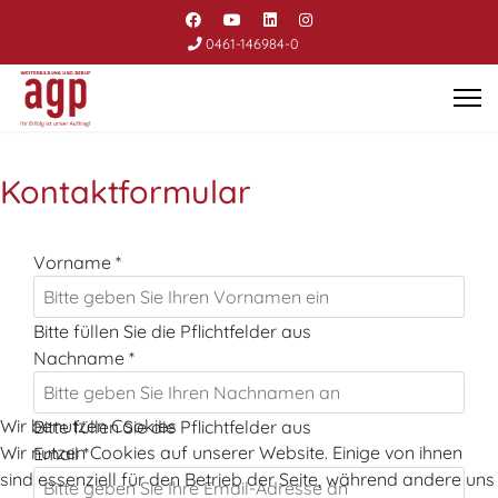
0461-146984-0
Kontaktformular
Vorname
*
Bitte füllen Sie die Pflichtfelder aus
Nachname
*
Wir benutzen Cookies
Bitte füllen Sie die Pflichtfelder aus
Wir nutzen Cookies auf unserer Website. Einige von ihnen
Email
*
sind essenziell für den Betrieb der Seite, während andere uns