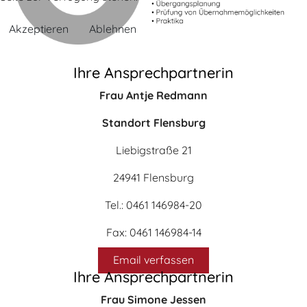
Akzeptieren
Ablehnen
Ihre Ansprechpartnerin
Frau Antje Redmann
Standort Flensburg
Liebigstraße 21
24941 Flensburg
Tel.: 0461 146984-20
Fax: 0461 146984-14
Email verfassen
Ihre Ansprechpartnerin
Frau Simone Jessen