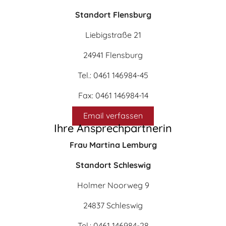
Standort Flensburg
Liebigstraße 21
24941 Flensburg
Tel.: 0461 146984-45
Fax: 0461 146984-14
Email verfassen
Ihre Ansprechpartnerin
Frau Martina Lemburg
Standort Schleswig
Holmer Noorweg 9
24837 Schleswig
Tel.: 0461 146984-28