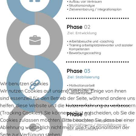
Wir benutzen Cookies
Wir nutzen Cookies auf unserer Website. Einige von ihnen
sind essenziell für den Betrieb der Seite, während andere uns
helfen, diese Website und die Nutzererfahrung zu verbessern
(Tracking Cookies). Sie können selbst entscheiden, ob Sie die
Cookies zulassen möchten. Bitte beachten Sie, dass bei einer
Ablehnung womöglich nicht mehr alle Funktionalitäten der
Seite zur Verfügung stehen.